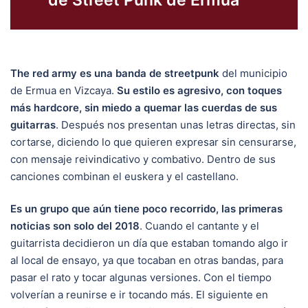
de Street Punk de Ermua
The red army es una banda de streetpunk
del municipio
de Ermua en Vizcaya.
Su estilo es agresivo, con toques
más hardcore, sin miedo a quemar las cuerdas de sus
guitarras
. Después nos presentan unas letras directas, sin
cortarse, diciendo lo que quieren expresar sin censurarse,
con mensaje reivindicativo y combativo. Dentro de sus
canciones combinan el euskera y el castellano.
Es un grupo que aún tiene poco recorrido, las primeras
noticias son solo del 2018
. Cuando el cantante y el
guitarrista decidieron un día que estaban tomando algo ir
al local de ensayo, ya que tocaban en otras bandas, para
pasar el rato y tocar algunas versiones. Con el tiempo
volverían a reunirse e ir tocando más. El siguiente en