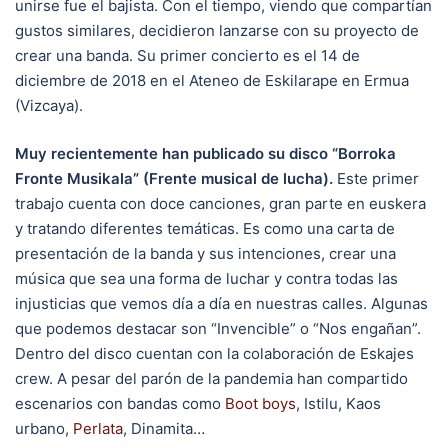
unirse fue el bajista. Con el tiempo, viendo que compartían
gustos similares, decidieron lanzarse con su proyecto de
crear una banda. Su primer concierto es el 14 de
diciembre de 2018 en el Ateneo de Eskilarape en Ermua
(Vizcaya).
Muy recientemente han publicado su disco “Borroka
Fronte Musikala” (Frente musical de lucha).
Este primer
trabajo cuenta con doce canciones, gran parte en euskera
y tratando diferentes temáticas. Es como una carta de
presentación de la banda y sus intenciones, crear una
música que sea una forma de luchar y contra todas las
injusticias que vemos día a día en nuestras calles. Algunas
que podemos destacar son “Invencible” o “Nos engañan”.
Dentro del disco cuentan con la colaboración de Eskajes
crew. A pesar del parón de la pandemia han compartido
escenarios con bandas como
Boot boys
, Istilu, Kaos
urbano,
Perlata
, Dinamita…