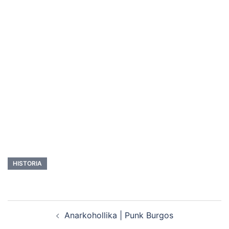
HISTORIA
Navegación
Anarkohollika | Punk Burgos
de