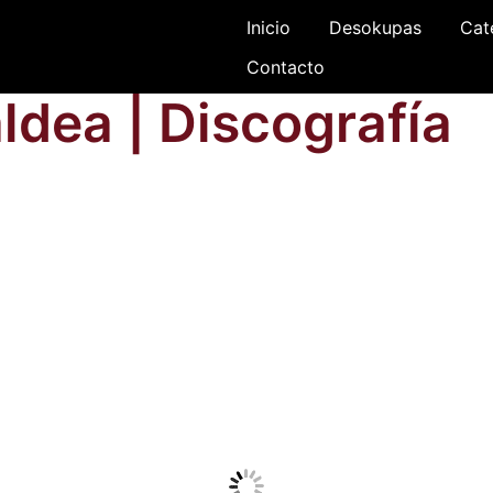
Inicio
Desokupas
Cat
Contacto
ldea | Discografía