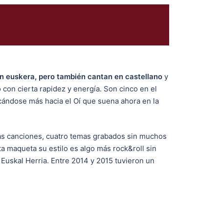
n euskera, pero también cantan en castellano
y
o con cierta rapidez y energía. Son cinco en el
rcándose más hacia el Oí que suena ahora en la
cas canciones, cuatro temas grabados sin muchos
a maqueta su estilo es algo más rock&roll sin
Euskal Herria. Entre 2014 y 2015 tuvieron un