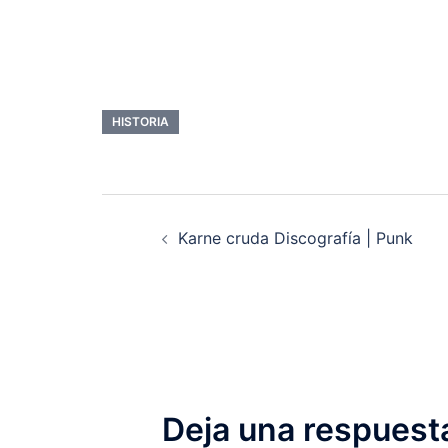
HISTORIA
Navegación
Karne cruda Discografía | Punk
de
entradas
Deja una respuest