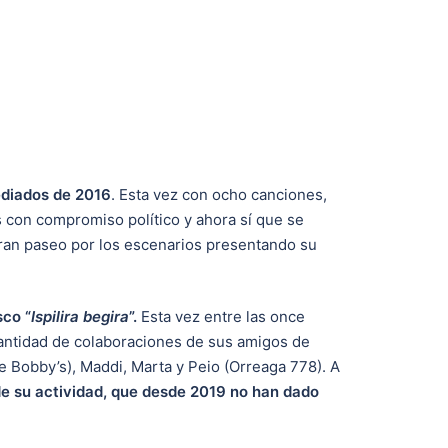
ediados de 2016
. Esta vez con ocho canciones,
as con compromiso político y ahora sí que se
gran paseo por los escenarios presentando su
sco “
Ispilira begira
”.
Esta vez entre las once
cantidad de colaboraciones de sus amigos de
The Bobby’s), Maddi, Marta y Peio (Orreaga 778). A
e su actividad, que desde 2019 no han dado