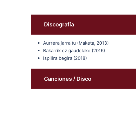
Discografía
Aurrera jarraitu (Maketa, 2013)
Bakarrik ez gaudelako (2016)
Ispilira begira (2018)
Canciones / Disco