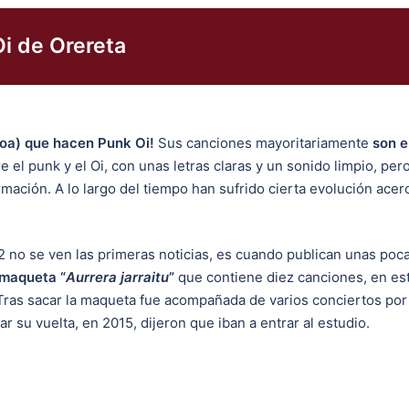
i de Orereta
oa) que hacen Punk Oi!
Sus canciones mayoritariamente
son e
e el punk y el Oi, con unas letras claras y un sonido limpio, per
mación. A lo largo del tiempo han sufrido cierta evolución ace
2 no se ven las primeras noticias, es cuando publican unas po
 maqueta “
Aurrera jarraitu
”
que contiene diez canciones, en est
Tras sacar la maqueta fue acompañada de varios conciertos por 
 su vuelta, en 2015, dijeron que iban a entrar al estudio.