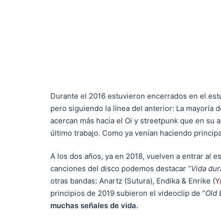
Durante el 2016 estuvieron encerrados en el est
pero siguiendo la línea del anterior: La mayoría 
acercan más hacia el Oi y streetpunk que en su 
último trabajo. Como ya venían haciendo principa
A los dos años, ya en 2018, vuelven a entrar al es
canciones del disco podemos destacar “
Vida dur
otras bandas: Anartz (Sutura), Endika & Enrike (
Y
principios de 2019 subieron el videoclip de “
Old 
muchas señales de vida.