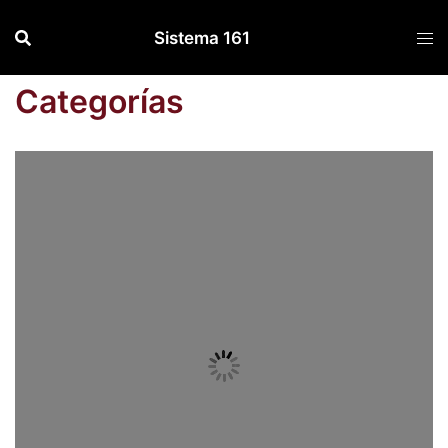
Saltar
Sistema 161
al
contenido
Categorías