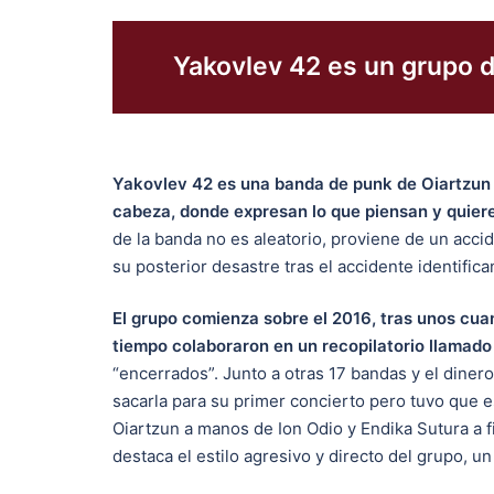
Yakovlev 42 es un grupo 
Yakovlev 42 es una banda de punk de Oiartzun
cabeza, donde expresan lo que piensan y quieren
de la banda no es aleatorio, proviene de un acci
su posterior desastre tras el accidente identific
El grupo comienza sobre el 2016, tras unos cua
tiempo colaboraron en un recopilatorio llamado
“encerrados”. Junto a otras 17 bandas y el diner
sacarla para su primer concierto pero tuvo que e
Oiartzun a manos de Ion Odio y Endika Sutura a f
destaca el estilo agresivo y directo del grupo, 