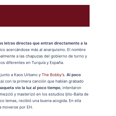
as letras directas que entran directamente a la
ico acercándose más al anarquismo. El nombre
palmente a las chapuzas del gobierno de turno y
cios diferentes en Turquía y España.
junto a Kaos Urbano y
The Bobby’s
.
Al poco
ta) con la primera canción que habían grabado
aqueta vio la luz al poco tiempo
, intentaron
mezcló y masterizó en los estudios Ijito-Baita de
nco temas, recibió una buena acogida. En ella
 a moverse por EH.