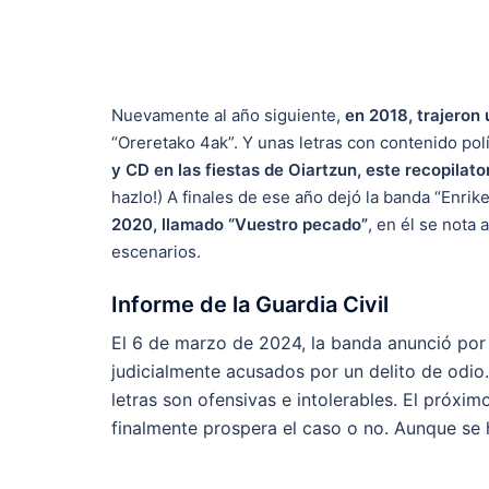
Nuevamente al año siguiente,
en 2018, trajeron
“Oreretako 4ak”. Y unas letras con contenido pol
y CD en las fiestas de Oiartzun, este recopilato
hazlo!) A finales de ese año dejó la banda “Enrik
2020, llamado “Vuestro pecado”
, en él se nota
escenarios.
Informe de la Guardia Civil
El 6 de marzo de 2024, la banda anunció por 
judicialmente acusados por un delito de odio.
letras son ofensivas e intolerables. El próxi
finalmente prospera el caso o no. Aunque se 