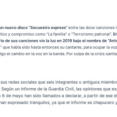
 un nuevo disco “Secuestro express”
entre las doce canciones 
ítico y compromiso como “La familia” o “Terrorismo patronal”.
E
rio de sus canciones vio la luz en 2019 bajo el nombre de “Anto
e” que había sido hasta entonces su cantante, para ocupar la vo
 algo el cambio en la voz en la banda. Por culpa de la crisis san
sus redes sociales que seis integrantes o antiguos miembr
 Según un informe de la Guardia Civil, las opiniones que e
mo 6 de mayo han sido llamados a declarar, a partir de ese 
han expresado tranquilos, ya que el informe es chapucero 