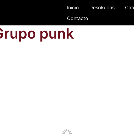
Inicio
Desokupas
Cat
Contacto
Grupo punk