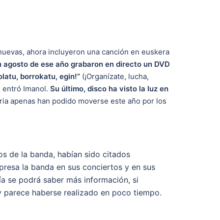
nuevas, ahora incluyeron una canción en euskera
n agosto de ese año grabaron en directo un DVD
latu, borrokatu, egin!”
(¡Organízate, lucha,
z entró Imanol.
Su último, disco ha visto la luz en
itaria apenas han podido moverse este año por los
os de la banda, habían sido citados
xpresa la banda en sus conciertos y en sus
día se podrá saber más información, si
y parece haberse realizado en poco tiempo.