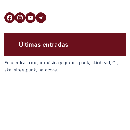
Facebook
Instagram
YouTube
Telegram
Últimas entradas
Encuentra la mejor música y grupos punk, skinhead, Oi,
ska, streetpunk, hardcore…