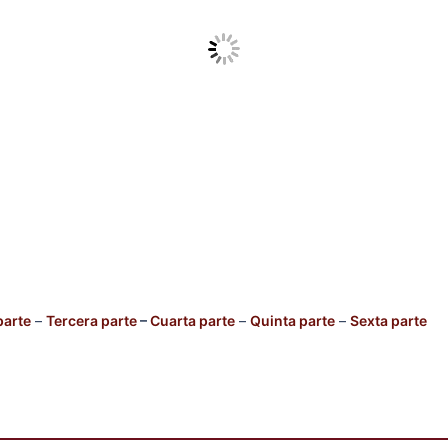
parte
–
Tercera parte
–
Cuarta parte
–
Quinta parte
–
Sexta parte