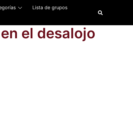
egorías
Lista de grupos
en el desalojo