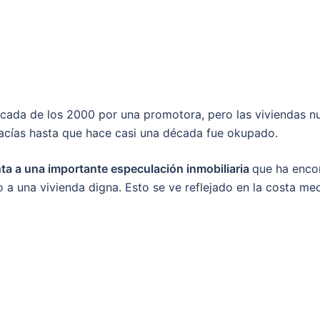
década de los 2000 por una promotora, pero las viviendas 
acías hasta que hace casi una década fue okupado.
ta a una importante especulación inmobiliaria
que ha encon
a una vivienda digna. Esto se ve reflejado en la costa me