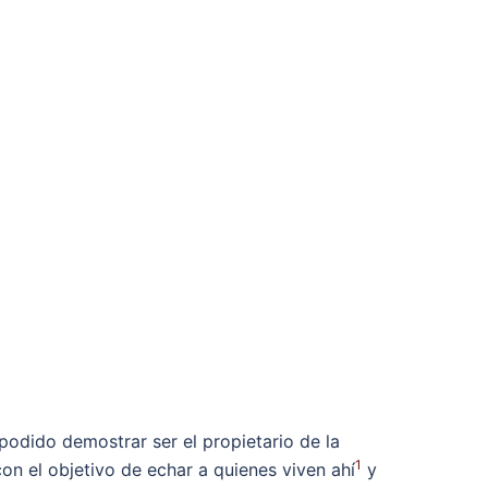
podido demostrar ser el propietario de la
1
on el objetivo de echar a quienes viven ahí
y