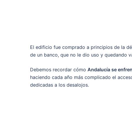
El edificio fue comprado a principios de la 
de un banco, que no le dio uso y quedando v
Debemos recordar cómo
Andalucía se enfren
haciendo cada año más complicado el acceso 
dedicadas a los desalojos.