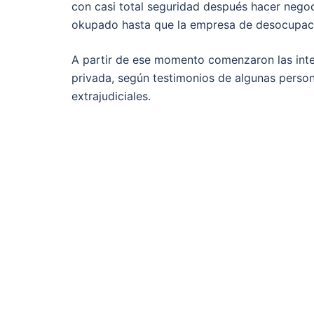
con casi total seguridad después hacer negoc
okupado hasta que la empresa de desocupació
A partir de ese momento comenzaron las int
privada, según testimonios de algunas perso
extrajudiciales.