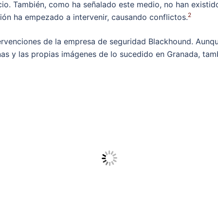
io. También, como ha señalado este medio, no han existid
2
n ha empezado a intervenir, causando conflictos.
ervenciones de la empresa de seguridad Blackhound. Aunqu
nas y las propias imágenes de lo sucedido en Granada, tam