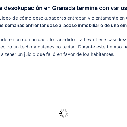
e desokupación en Granada termina con vario
 video de cómo desokupadores entraban violentamente en u
rias semanas enfrentándose al acoso inmobiliario de una e
icado en un comunicado lo sucedido. La Leva tiene casi die
recido un techo a quienes no tenían. Durante este tiempo h
a tener un juicio que falló en favor de los habitantes.