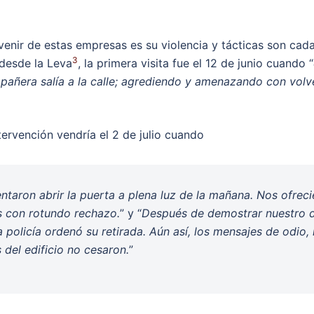
venir de estas empresas es su violencia y tácticas son ca
3
desde la Leva
, la primera visita fue el 12 de junio cuando “
pañera salía a la calle; agrediendo y amenazando con volve
ervención vendría el 2 de julio cuando
aron abrir la puerta a plena luz de la mañana. Nos ofrecie
s con rotundo rechazo.
” y “
Después de demostrar nuestro der
a policía ordenó su retirada. Aún así, los mensajes de odio
 del edificio no cesaron.
”