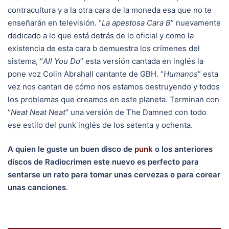
contracultura y a la otra cara de la moneda esa que no te
enseñarán en televisión. “
La apestosa Cara B
” nuevamente
dedicado a lo que está detrás de lo oficial y como la
existencia de esta cara b demuestra los crímenes del
sistema, “
All You Do
” esta versión cantada en inglés la
pone voz Colin Abrahall cantante de GBH. “
Humanos
” esta
vez nos cantan de cómo nos estamos destruyendo y todos
los problemas que creamos en este planeta. Terminan con
“
Neat Neat Neat
” una versión de The Damned con todo
ese estilo del punk inglés de los setenta y ochenta.
A quien le guste un buen disco de
punk
o los anteriores
discos de Radiocrimen este nuevo es perfecto para
sentarse un rato para tomar unas cervezas o para corear
unas canciones
.