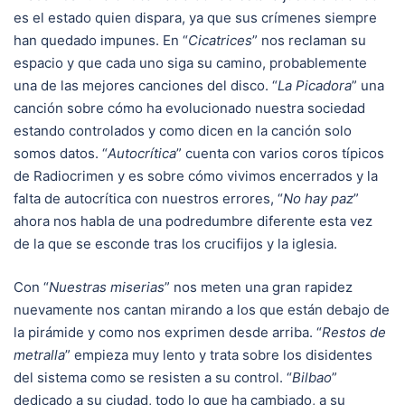
es el estado quien dispara, ya que sus crímenes siempre
han quedado impunes. En “
Cicatrices
” nos reclaman su
espacio y que cada uno siga su camino, probablemente
una de las mejores canciones del disco. “
La Picadora
” una
canción sobre cómo ha evolucionado nuestra sociedad
estando controlados y como dicen en la canción solo
somos datos. “
Autocrítica
” cuenta con varios coros típicos
de Radiocrimen y es sobre cómo vivimos encerrados y la
falta de autocrítica con nuestros errores, “
No hay paz
”
ahora nos habla de una podredumbre diferente esta vez
de la que se esconde tras los crucifijos y la iglesia.
Con “
Nuestras miserias
” nos meten una gran rapidez
nuevamente nos cantan mirando a los que están debajo de
la pirámide y como nos exprimen desde arriba. “
Restos de
metralla
” empieza muy lento y trata sobre los disidentes
del sistema como se resisten a su control. “
Bilbao
”
dedicado a su ciudad, todo lo que ha cambiado, a su