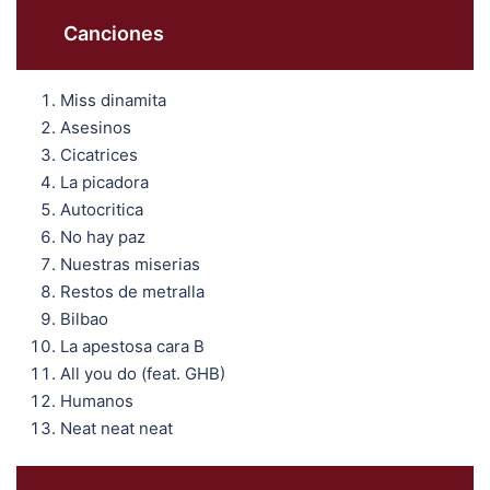
Canciones
Miss dinamita
Asesinos
Cicatrices
La picadora
Autocritica
No hay paz
Nuestras miserias
Restos de metralla
Bilbao
La apestosa cara B
All you do (feat. GHB)
Humanos
Neat neat neat