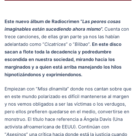
Este nuevo álbum de Radiocrimen “
Las peores cosas
imaginables están sucediendo ahora mismo
”.
Cuenta con
trece canciones, de ellas gran parte ya nos las habían
adelantado como “
Cicatrices
” o “
Bilbao
”.
En este disco
sacan a flote toda la decadencia y podredumbre
escondida en nuestra sociedad, mirando hacia los
marginados y a quien está arriba manejando los hilos
hipnotizándonos y exprimiendonos.
Empiezan con “
Miss dinamita
” donde nos cantan sobre que
en este mundo polarizado es difícil mantenerse al margen
y nos vemos obligados a ser las víctimas o los verdugos,
pero ellos prefieren quedarse en el medio, convertirse en
monstruo. El título hace referencia a Ángela Davis (Una
activista afroamericana de EEUU). Continúan con
“
Asesinos
” una crítica hacia donde está la justicia cuando