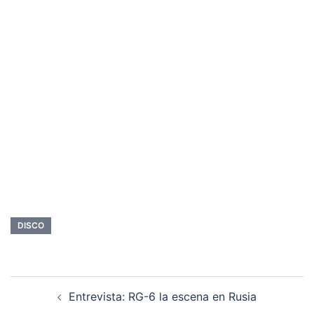
DISCO
Navegación
Entrevista: RG-6 la escena en Rusia
de