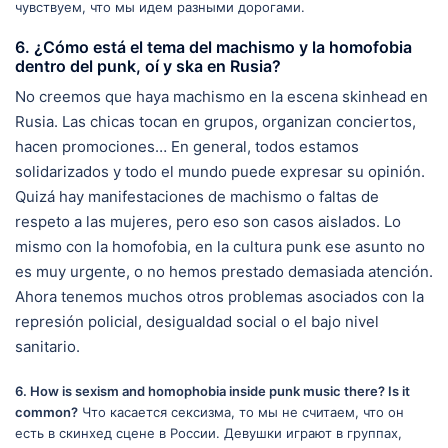
чувствуем, что мы идем разными дорогами.
6. ¿Cómo está el tema del machismo y la homofobia
dentro del punk, oí y ska en Rusia?
No creemos que haya machismo en la escena skinhead en
Rusia. Las chicas tocan en grupos, organizan conciertos,
hacen promociones… En general, todos estamos
solidarizados y todo el mundo puede expresar su opinión.
Quizá hay manifestaciones de machismo o faltas de
respeto a las mujeres, pero eso son casos aislados. Lo
mismo con la homofobia, en la cultura punk ese asunto no
es muy urgente, o no hemos prestado demasiada atención.
Ahora tenemos muchos otros problemas asociados con la
represión policial, desigualdad social o el bajo nivel
sanitario.
6. How is sexism and homophobia inside punk music there? Is it
common?
Что касается сексизма, то мы не считаем, что он
есть в скинхед сцене в России. Девушки играют в группах,