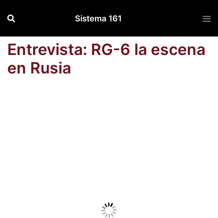
Saltar
Sistema 161
al
contenido
Entrevista: RG-6 la escena
en Rusia