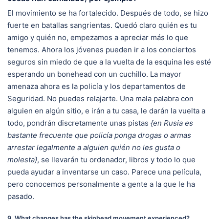
El movimiento se ha fortalecido. Después de todo, se hizo
fuerte en batallas sangrientas. Quedó claro quién es tu
amigo y quién no, empezamos a apreciar más lo que
tenemos. Ahora los jóvenes pueden ir a los conciertos
seguros sin miedo de que a la vuelta de la esquina les esté
esperando un bonehead con un cuchillo. La mayor
amenaza ahora es la policía y los departamentos de
Seguridad. No puedes relajarte. Una mala palabra con
alguien en algún sitio, e irán a tu casa, le darán la vuelta a
todo, pondrán discretamente unas pistas
{en Rusia es
bastante frecuente que policía ponga drogas o armas
arrestar legalmente a alguien quién no les gusta o
molesta}
, se llevarán tu ordenador, libros y todo lo que
pueda ayudar a inventarse un caso. Parece una película,
pero conocemos personalmente a gente a la que le ha
pasado.
9. What changes has the skinhead movement experienced?