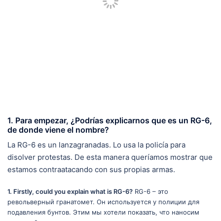
1. Para empezar, ¿Podrías explicarnos que es un RG-6,
de donde viene el nombre?
La RG-6 es un lanzagranadas. Lo usa la policía para
disolver protestas. De esta manera queríamos mostrar que
estamos contraatacando con sus propias armas.
1. Firstly, could you explain what is RG-6?
RG-6 – это
револьверный гранатомет. Он используется у полиции для
подавления бунтов. Этим мы хотели показать, что наносим