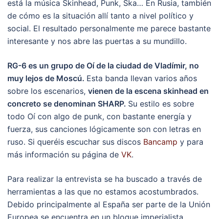
está la música Skinhead, Punk, Ska… En Rusia, también
de cómo es la situación allí tanto a nivel político y
social. El resultado personalmente me parece bastante
interesante y nos abre las puertas a su mundillo.
RG-6 es un grupo de Oí de la ciudad de Vladímir, no
muy lejos de Moscú.
Esta banda llevan varios años
sobre los escenarios,
vienen de la escena skinhead en
concreto se denominan SHARP.
Su estilo es sobre
todo Oí con algo de punk, con bastante energía y
fuerza, sus canciones lógicamente son con letras en
ruso. Si queréis escuchar sus discos
Bancamp
y para
más información su página de
VK
.
Para realizar la entrevista se ha buscado a través de
herramientas a las que no estamos acostumbrados.
Debido principalmente al España ser parte de la Unión
Europea se encuentra en un bloque imperialista