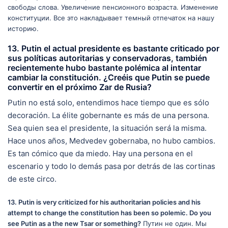
свободы слова. Увеличение пенсионного возраста. Изменение
конституции. Все это накладывает темный отпечаток на нашу
историю.
13. Putin el actual presidente es bastante criticado por
sus políticas autoritarias y conservadoras, también
recientemente hubo bastante polémica al intentar
cambiar la constitución. ¿Creéis que Putin se puede
convertir en el próximo Zar de Rusia?
Putin no está solo, entendimos hace tiempo que es sólo
decoración. La élite gobernante es más de una persona.
Sea quien sea el presidente, la situación será la misma.
Hace unos años, Medvedev gobernaba, no hubo cambios.
Es tan cómico que da miedo. Hay una persona en el
escenario y todo lo demás pasa por detrás de las cortinas
de este circo.
13. Putin is very criticized for his authoritarian policies and his
attempt to change the constitution has been so polemic. Do you
see Putin as a the new Tsar or something?
Путин не один. Мы