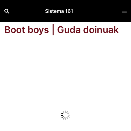
Saltar
Sistema 161
al
contenido
Boot boys | Guda doinuak