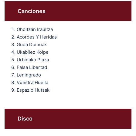
Canciones
Oholtzan Iraultza
Acordes Y Heridas
Guda Doinuak
Ukabilez Kolpe
Urbinako Plaza
Falsa Libertad
Leningrado
Vuestra Huella
Espazio Hutsak
Disco