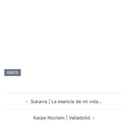
DISCO
Navegación
Sukarra | La esencia de mi vida…
de
entradas
Karpe Noctem | Valladolid