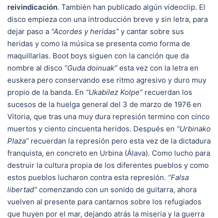
reivindicación
. También han publicado algún videoclip. El
disco empieza con una introducción breve y sin letra, para
dejar paso a
“Acordes y heridas”
y cantar sobre sus
heridas y como la música se presenta como forma de
maquillarlas. Boot boys siguen con la canción que da
nombre al disco
“Guda doinuak”
esta vez con la letra en
euskera pero conservando ese ritmo agresivo y duro muy
propio de la banda. En
“Ukabilez Kolpe”
recuerdan los
sucesos de la huelga general del 3 de marzo de 1976 en
Vitoria, que tras una muy dura represión termino con cinco
muertos y ciento cincuenta heridos. Después en
“Urbinako
Plaza”
recuerdan la represión pero esta vez de la dictadura
franquista, en concreto en Urbina (Álava). Como lucho para
destruir la cultura propia de los diferentes pueblos y como
estos pueblos lucharon contra esta represión.
“Falsa
libertad”
comenzando con un sonido de guitarra, ahora
vuelven al presente para cantarnos sobre los refugiados
que huyen por el mar, dejando atrás la miseria y la guerra