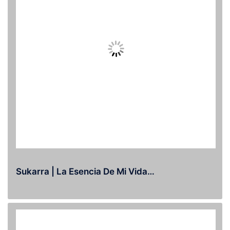
Sukarra | La Esencia De Mi Vida…