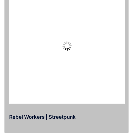
Rebel Workers | Streetpunk