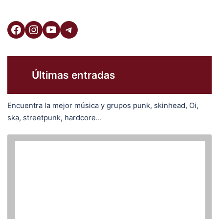
Facebook
Instagram
YouTube
Telegram
Últimas entradas
Encuentra la mejor música y grupos punk, skinhead, Oi,
ska, streetpunk, hardcore…