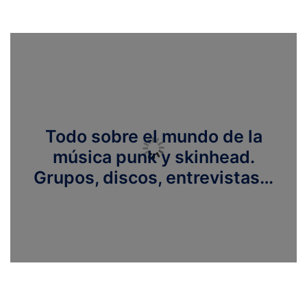
Todo sobre el mundo de la
música punk y skinhead.
Grupos, discos, entrevistas…