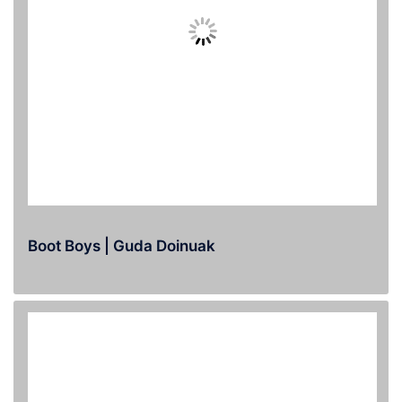
Boot Boys | Guda Doinuak