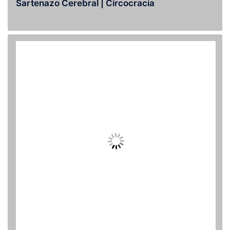
Sartenazo Cerebral | Circocracia