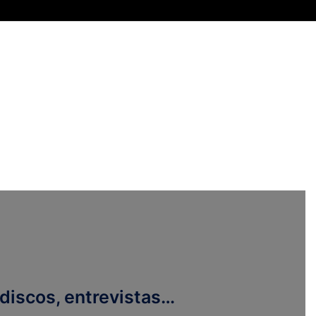
discos, entrevistas…