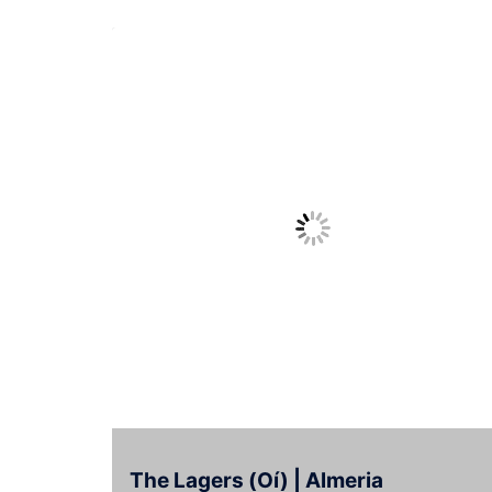
The Lagers (Oí) | Almeria