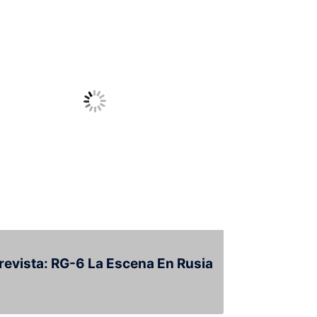
revista: RG-6 La Escena En Rusia