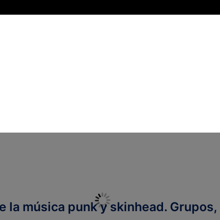
 la música punk y skinhead. Grupos, 