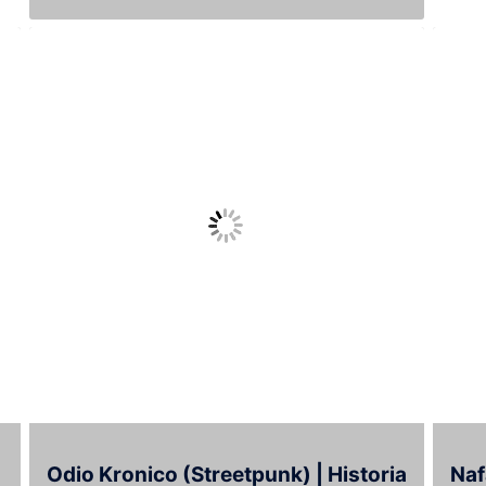
Odio Kronico (Streetpunk) | Historia
Naf