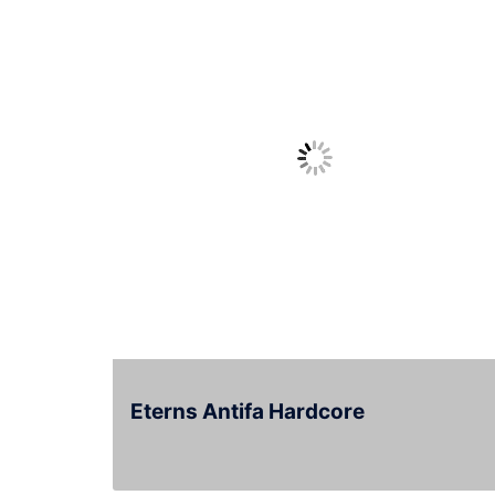
Eterns Antifa Hardcore